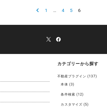
1
…
4
5
6
カテゴリーから探す
不動産プラグイン
(137)
本体
(3)
条件検索
(12)
カスタマイズ
(5)