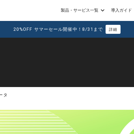
製品・サービス一覧
導入ガイド
20%OFF サマーセール開催中！8/31まで
詳細
ータ