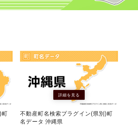
詳細を見る
)町
不動産町名検索プラグイン(県別)町
名データ 沖縄県