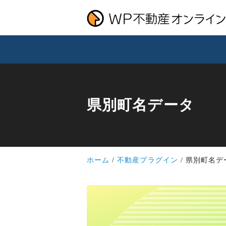
県別町名データ
ホーム
不動産プラグイン
県別町名デ