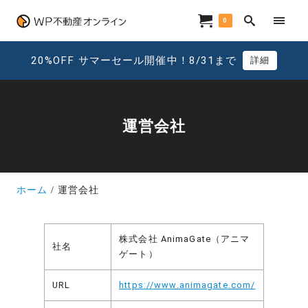
0
20%OFF サマーセール開催中！8/31まで
詳細
運営会社
ホーム
運営会社
株式会社 AnimaGate（アニマ
社名
ゲート）
URL
https://www.animagate.com/