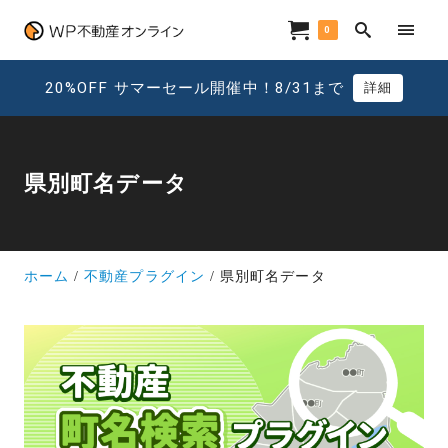
0
20%OFF サマーセール開催中！8/31まで
詳細
県別町名データ
ホーム
不動産プラグイン
県別町名データ