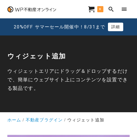
0
20%OFF サマーセール開催中！8/31まで
詳細
ウィジェット追加
ウィジェットエリアにドラッグ＆ドロップするだけ
で、簡単にウェブサイト上にコンテンツを設置でき
る製品です。
ホーム
不動産プラグイン
ウィジェット追加