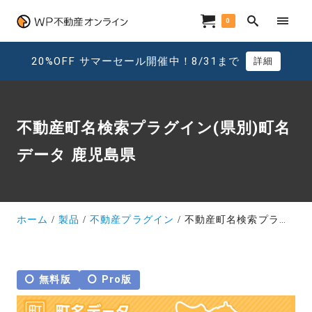
0
20%OFF サマーセール開催中！8/31まで
詳細
不動産町名検索プラグイン(県別)町名
データ 鹿児島県
ホーム
製品
不動産プラグイン
不動産町名検索プラグイン(県別)町名データ 鹿児島県
無料版
Pro版