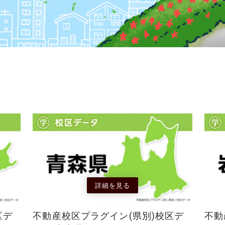
詳細を見る
区デ
不動産校区プラグイン(県別)校区デ
不動