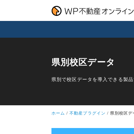
県別校区データ
県別で校区データを導入できる製品
ホーム
不動産プラグイン
県別校区デ