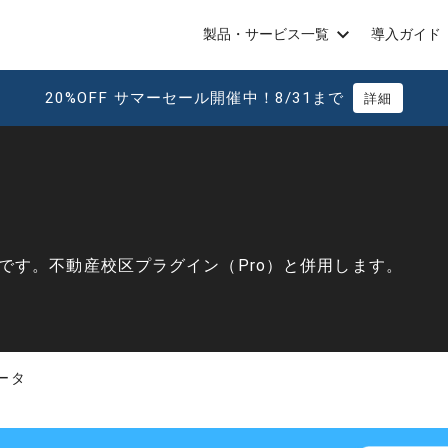
製品・サービス一覧
導入ガイド
20%OFF サマーセール開催中！8/31まで
詳細
です。不動産校区プラグイン（Pro）と併用します。
ータ