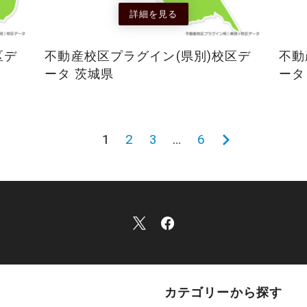
詳細を見る
区デ
不動産校区プラグイン(県別)校区デ
不動
ータ 茨城県
ータ
1
2
3
…
6
カテゴリーから探す