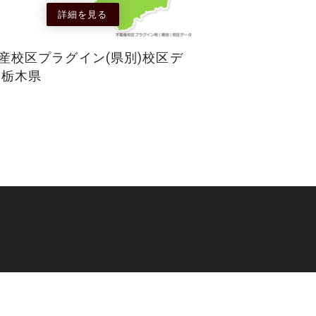
詳細を見る
産校区プラグイン(県別)校区デ
 栃木県