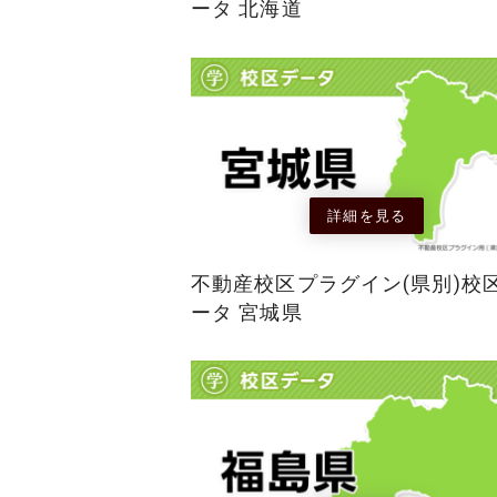
ータ 北海道
詳細を見る
不動産校区プラグイン(県別)校
ータ 宮城県