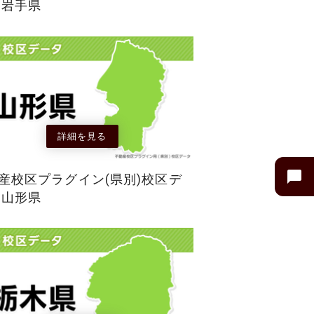
 岩手県
詳細を見る
産校区プラグイン(県別)校区デ
 山形県