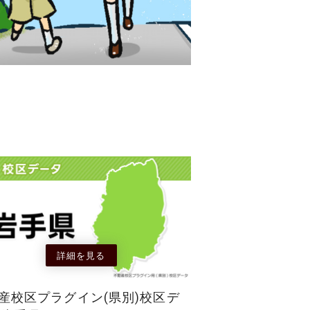
詳細を見る
産校区プラグイン(県別)校区デ