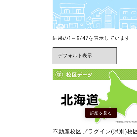
結果の1～9/47を表示しています
詳細を見る
不動産校区プラグイン(県別)校