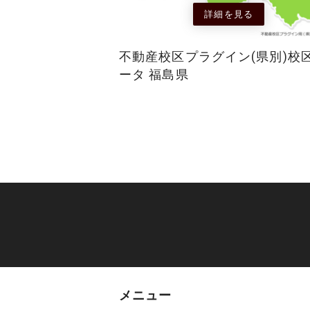
詳細を見る
不動産校区プラグイン(県別)校
ータ 福島県
メニュー