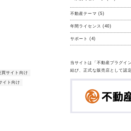
不動産テーマ
(5)
年間ライセンス
(40)
サポート
(4)
当サイトは「不動産プラグイ
結び、正式な販売店として認
売買サイト向け
サイト向け