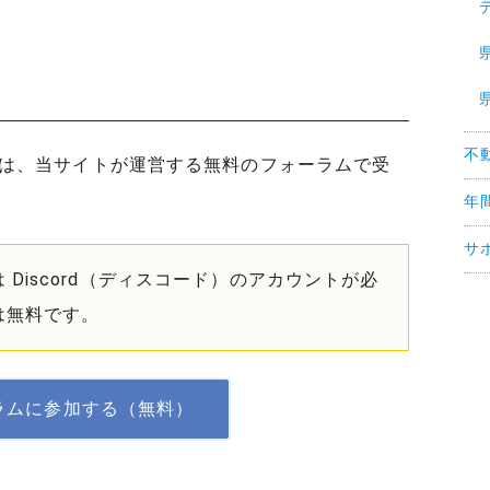
不
は、当サイトが運営する無料のフォーラムで受
年
サ
Discord（ディスコード）のアカウントが必
は無料です。
ラムに参加する（無料）