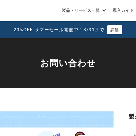
製品・サービス一覧
導入ガイド
20%OFF サマーセール開催中！8/31まで
詳細
お問い合わせ
製