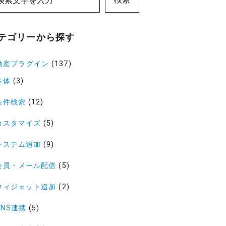
テゴリーから探す
動産プラグイン
(137)
本体
(3)
条件検索
(12)
カスタマイズ
(5)
システム追加
(9)
会員・メール配信
(5)
ウィジェット追加
(2)
SNS連携
(5)