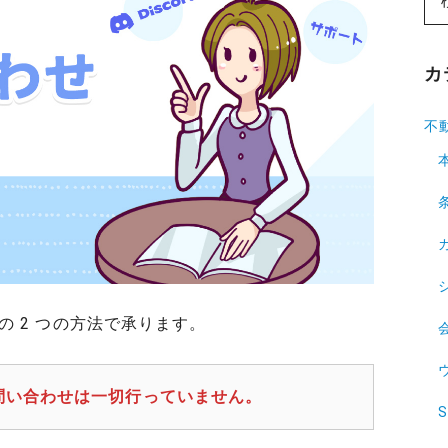
カ
不
 2 つの方法で承ります。
問い合わせは一切行っていません。