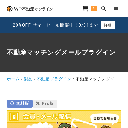
0
20%OFF サマーセール開催中！8/31まで
詳細
不動産マッチングメールプラグイン
ホーム
製品
不動産プラグイン
不動産マッチングメールプラグイン
無料版
Pro版