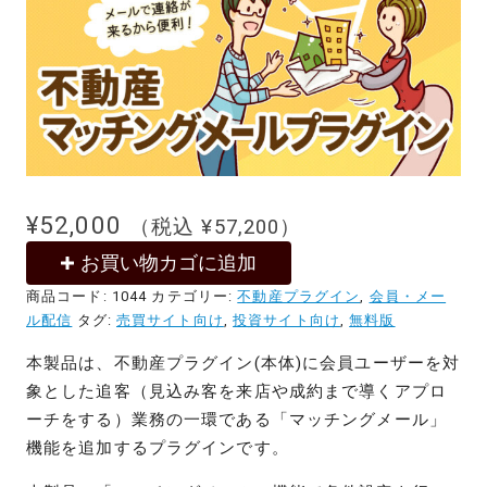
¥
52,000
（税込
¥
57,200
）
お買い物カゴに追加
商品コード:
1044
カテゴリー:
不動産プラグイン
,
会員・メー
ル配信
タグ:
売買サイト向け
,
投資サイト向け
,
無料版
本製品は、不動産プラグイン(本体)に会員ユーザーを対
象とした追客（見込み客を来店や成約まで導くアプロ
ーチをする）業務の一環である「マッチングメール」
機能を追加するプラグインです。