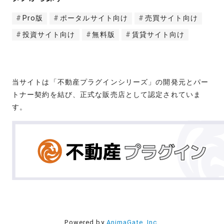
Pro版
ポータルサイト向け
売買サイト向け
投資サイト向け
無料版
賃貸サイト向け
当サイトは「不動産プラグインシリーズ」の開発元とパー
トナー契約を結び、正式な販売店として認定されていま
す。
Powered by
AnimaGate, Inc.