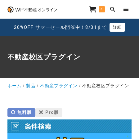
0
20%OFF サマーセール開催中！8/31まで
詳細
不動産校区プラグイン
ホーム
製品
不動産プラグイン
不動産校区プラグイン
無料版
Pro版