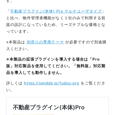
す。
「
不動産プラグイン(本体) Pro マルチユーザタイプ
」
と比べ、物件管理者機能がなく１社のみで利用する前
提の設計になっているため、リーズナブルな価格とな
っています。
※本製品は
別売りの専用テーマ
が必要ですので別途購
入ください。
※本製品の拡張プラグインを導入する場合は「Pro
版」対応製品を使用してください。「無料版」対応製
品を導入しても動作しません。
詳しくは
https://nendeb.jp/fudou-pro
をご覧くださ
い。