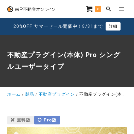
0
20%OFF サマーセール開催中！8/31まで
詳細
不動産プラグイン(本体) Pro シング
ルユーザータイプ
ホーム
製品
不動産プラグイン
不動産プラグイン(本体) Pro シングルユーザータイプ
無料版
Pro版