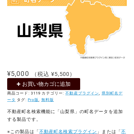
¥
5,000
（税込
¥
5,500
）
お買い物カゴに追加
商品コード:
3119
カテゴリー:
不動産プラグイン
,
県別町名デ
ータ
タグ:
Pro版
,
無料版
不動産町名検索機能に「山梨県」の町名データを追加
する製品です。
※この製品は「
不動産町名検索プラグイン
」または「
不