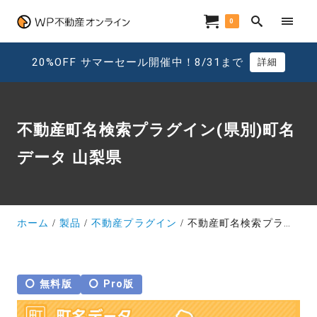
0
20%OFF サマーセール開催中！8/31まで
詳細
不動産町名検索プラグイン(県別)町名
データ 山梨県
ホーム
製品
不動産プラグイン
不動産町名検索プラグイン(県別)町名データ 山梨県
無料版
Pro版