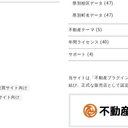
県別校区データ
(47)
県別町名データ
(47)
不動産テーマ
(5)
年間ライセンス
(40)
サポート
(4)
当サイトは「不動産プラグイ
結び、正式な販売店として認
売買サイト向け
サイト向け