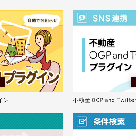
る
イン
不動産 OGP and Twitt