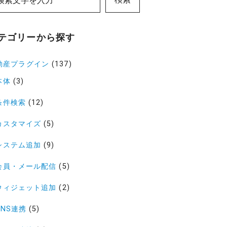
テゴリーから探す
動産プラグイン
(137)
本体
(3)
条件検索
(12)
カスタマイズ
(5)
システム追加
(9)
会員・メール配信
(5)
ウィジェット追加
(2)
SNS連携
(5)