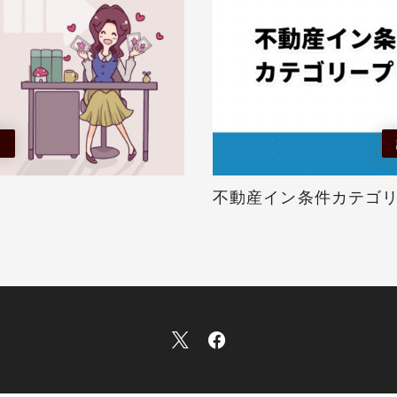
る
不動産イン条件カテゴ