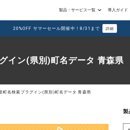
製品・サービス一覧
導入ガイド
20%OFF サマーセール開催中！8/31まで
詳細
グイン(県別)町名データ 青森県
産町名検索プラグイン(県別)町名データ 青森県
製