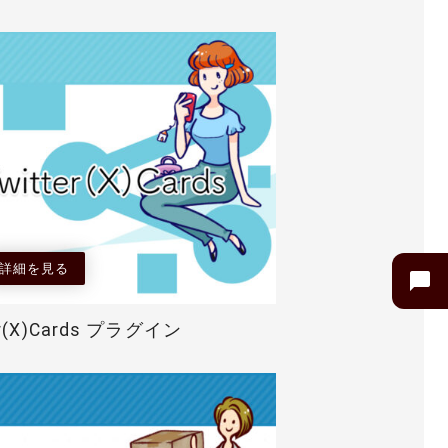
詳細を見る
er(X)Cards プラグイン